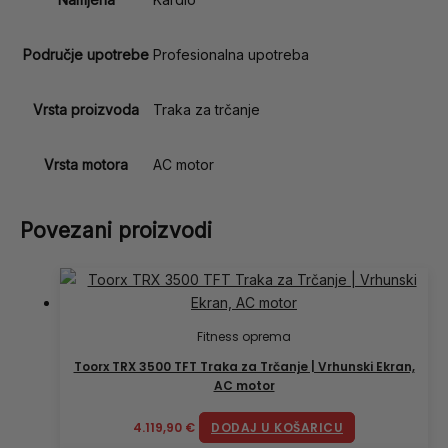
Područje upotrebe
Profesionalna upotreba
Vrsta proizvoda
Traka za trčanje
Vrsta motora
AC motor
Povezani proizvodi
Fitness oprema
Toorx TRX 3500 TFT Traka za Trčanje | Vrhunski Ekran,
AC motor
4.119,90
€
DODAJ U KOŠARICU