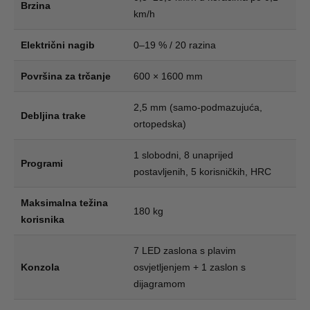
Brzina
km/h
Električni nagib
0–19 % / 20 razina
Površina za trčanje
600 × 1600 mm
2,5 mm (samo-podmazujuća,
Debljina trake
ortopedska)
1 slobodni, 8 unaprijed
Programi
postavljenih, 5 korisničkih, HRC
Maksimalna težina
180 kg
korisnika
7 LED zaslona s plavim
Konzola
osvjetljenjem + 1 zaslon s
dijagramom