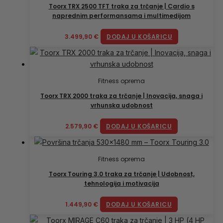
Toorx TRX 2500 TFT traka za trčanje | Cardio s
naprednim performansama i multimedijom
3.499,90
€
DODAJ U KOŠARICU
Fitness oprema
Toorx TRX 2000 traka za trčanje | Inovacija, snaga i
vrhunska udobnost
2.579,90
€
DODAJ U KOŠARICU
Fitness oprema
Toorx Touring 3.0 traka za trčanje | Udobnost,
tehnologija i motivacija
1.449,90
€
DODAJ U KOŠARICU