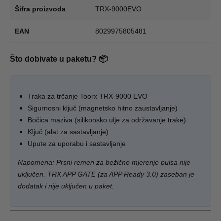
Šifra proizvoda
TRX-9000EVO
EAN
8029975805481
Što dobivate u paketu? 📦
Traka za trčanje Toorx TRX-9000 EVO
Sigurnosni ključ (magnetsko hitno zaustavljanje)
Bočica maziva (silikonsko ulje za održavanje trake)
Ključ (alat za sastavljanje)
Upute za uporabu i sastavljanje
Napomena: Prsni remen za bežično mjerenje pulsa nije
uključen. TRX APP GATE (za APP Ready 3.0) zaseban je
dodatak i nije uključen u paket.