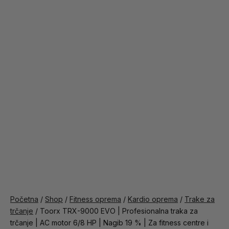
Početna
/
Shop
/
Fitness oprema
/
Kardio oprema
/
Trake za
trčanje
/ Toorx TRX-9000 EVO | Profesionalna traka za
trčanje | AC motor 6/8 HP | Nagib 19 % | Za fitness centre i