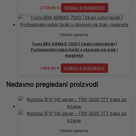
2.729,90
€
DODAJ U KOŠARICU
Fitness oprema
Toorx BRX AIRMAG 7000 | trkaći sobni bicikl |
Profesionalni sobni bicikl s otporom na zrak i
magnete
1.659,90
€
DODAJ U KOŠARICU
Nedavno pregledani proizvodi
Fitness oprema