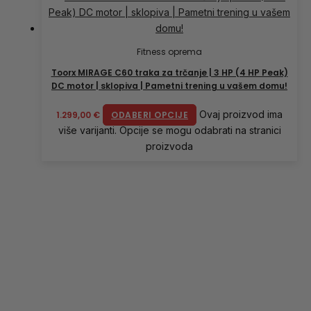
Fitness oprema
Toorx MIRAGE C60 traka za trčanje | 3 HP (4 HP Peak)
DC motor | sklopiva | Pametni trening u vašem domu!
Ovaj proizvod ima
1.299,00
€
ODABERI OPCIJE
više varijanti. Opcije se mogu odabrati na stranici
proizvoda