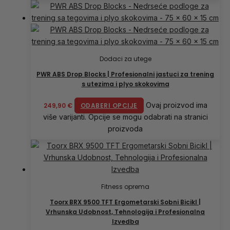
Dodaci za utege
PWR ABS Drop Blocks | Profesionalni jastuci za trening
s utezima i plyo skokovima
Ovaj proizvod ima
249,90
€
ODABERI OPCIJE
više varijanti. Opcije se mogu odabrati na stranici
proizvoda
Fitness oprema
Toorx BRX 9500 TFT Ergometarski Sobni Bicikl |
Vrhunska Udobnost, Tehnologija i Profesionalna
Izvedba