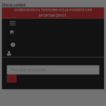
Skip to content
DOBRODOŠLI U TRGOVINU KOJA POKREĆE VAŠ
SPORTSKI ŽIVOT.
Products search