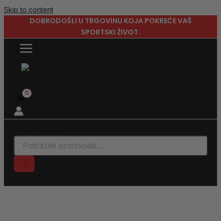
Skip to content
DOBRODOŠLI U TRGOVINU KOJA POKREĆE VAŠ
SPORTSKI ŽIVOT.
Products search