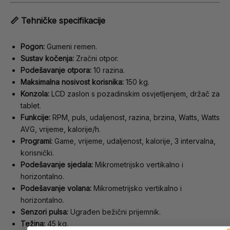
📏 Tehničke specifikacije
Pogon:
Gumeni remen.
Sustav kočenja:
Zračni otpor.
Podešavanje otpora:
10 razina.
Maksimalna nosivost korisnika:
150 kg.
Konzola:
LCD zaslon s pozadinskim osvjetljenjem, držač za
tablet.
Funkcije:
RPM, puls, udaljenost, razina, brzina, Watts, Watts
AVG, vrijeme, kalorije/h.
Programi:
Game, vrijeme, udaljenost, kalorije, 3 intervalna,
korisnički.
Podešavanje sjedala:
Mikrometrijsko vertikalno i
horizontalno.
Podešavanje volana:
Mikrometrijsko vertikalno i
horizontalno.
Senzori pulsa:
Ugrađen bežični prijemnik.
Težina:
45 kg.