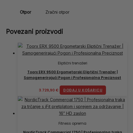
Otpor
Zračni otpor
Povezani proizvodi
Eliptični trenažeri
Toorx ERX 9500 Ergometarski Eliptični Trenažer |
Samogenerirajući Pogon i Profesionalna Preciznost
3.729,90
€
DODAJ U KOŠARICU
Fitness oprema
NordicTrack Commercial 1750 | Profesionalna traka