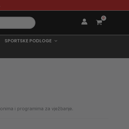
.
SPORTSKE PODLOGE
lonima i programima za vježbanje.