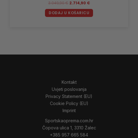
3.049,90
€
2.714,90
€
DODAJ U KOŠARICU
Kontakt
Uvjeti poslovanja
Privacy Statement (EU)
Cookie Policy (EU)
Imprint
Sportskaoprema.com.hr
Čopova ulica 1, 3310 Žalec
+385 957 665 584