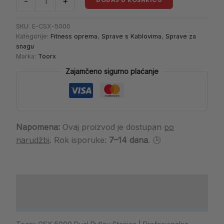
-
+
SKU:
E-CSX-5000
Kategorije:
Fitness oprema
,
Sprave s Kablovima
,
Sprave za
snagu
Marka:
Toorx
Zajamčeno sigurno plaćanje
Napomena:
Ovaj proizvod je dostupan
po
narudžbi
. Rok isporuke:
7–14 dana
. 🕒
Opis
Dodatne informacije