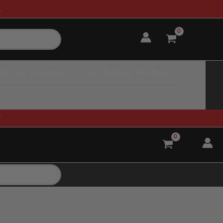
.
ORTSKE PODLOGE
SLOBODNO VRIJEME
.