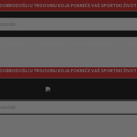
DOBRODOŠLI U TRGOVINU KOJA POKREĆE VAŠ SPORTSKI ŽIVOT
ESS OPREMA
REGENERACIJA I REHABILITACIJA
SP
DOBRODOŠLI U TRGOVINU KOJA POKREĆE VAŠ SPORTSKI ŽIVOT