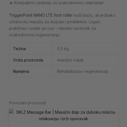
🔥 Kompaktno rješenje za svakodnevno olakšanje!
TriggerPoint NANO LTE foot roller
nudi blažu, ali jednako
učinkovitu masažu za stopala i podlaktice. Lagan,
praktičan i uvijek pri ruci – idealan saveznik za
svakodnevnu regeneraciju.
Težina
0,5 kg
Vrsta proizvoda
masažni valjak
Namjena
Rehabilitacija i regeneracija
Povezani proizvodi