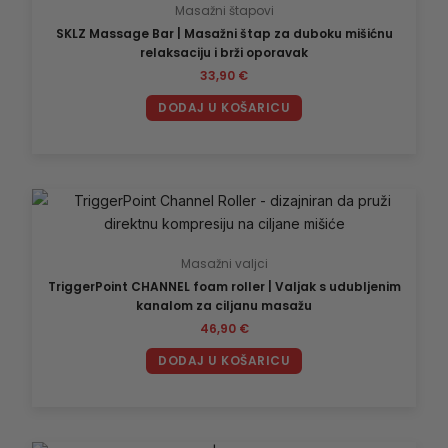
Masažni štapovi
SKLZ Massage Bar | Masažni štap za duboku mišićnu
relaksaciju i brži oporavak
33,90
€
DODAJ U KOŠARICU
Masažni valjci
TriggerPoint CHANNEL foam roller | Valjak s udubljenim
kanalom za ciljanu masažu
46,90
€
DODAJ U KOŠARICU