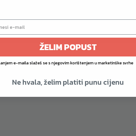
ŽELIM POPUST
lanjem e-maila slažeš se s njegovim korištenjem u marketinške svrhe
Ne hvala, želim platiti punu cijenu