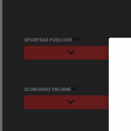
SPORTSKE PODLOGE
SLOBODNO VRIJEME