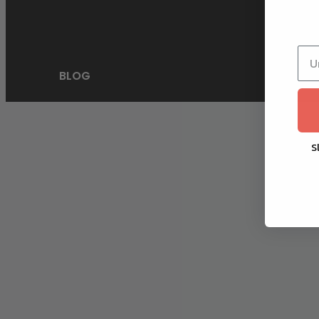
BLOG
S