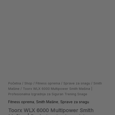
Trening
Snage
količina
Početna
/
Shop
/
Fitness oprema
/
Sprave za snagu
/
Smith
Mašine
/ Toorx WLX 6000 Multipower Smith Mašina |
Profesionalna Izgradnja za Siguran Trening Snage
Fitness oprema
,
Smith Mašine
,
Sprave za snagu
Toorx WLX 6000 Multipower Smith