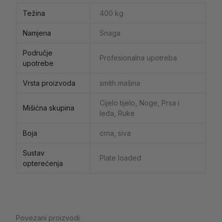
Težina
400 kg
Namjena
Snaga
Područje
Profesionalna upotreba
upotrebe
Vrsta proizvoda
smith mašina
Cijelo tijelo, Noge, Prsa i
Mišićna skupina
leđa, Ruke
Boja
crna, siva
Sustav
Plate loaded
opterećenja
Povezani proizvodi