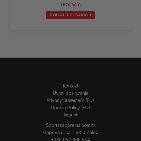
1.579,90
€
DODAJ U KOŠARICU
Kontakt
Uvjeti poslovanja
Privacy Statement (EU)
Cookie Policy (EU)
Imprint
Sportskaoprema.com.hr
Čopova ulica 1, 3310 Žalec
+385 957 665 584