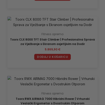
Fitness oprema
Toorx CLX 8000 TFT Stair Climber | Profesionalna Sprava
za Vježbanje s Ekranom osjetljivim na Dodir
5.869,90
€
DODAJ U KOŠARICU
Fitness oprema
Toorx RWX AIRMAG 7000 Hibridni Rower | Vrhunski
Veslački Ergometar s Dvostrukim Otporom