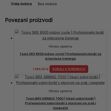
Vrsta motora
Bez motora
Povezani proizvodi
Fitness oprema
Toorx SRX 8500 indoor cycle | Profesionalni bicikl za
intenzivne treninge
1.099,00
€
DODAJ U KOŠARICU
Fitness oprema
Toorx BRX AIRMAG 7000 | trkaći sobni bicikl |
Profesionalni sobni bicikl s otporom na zrak i
magnete