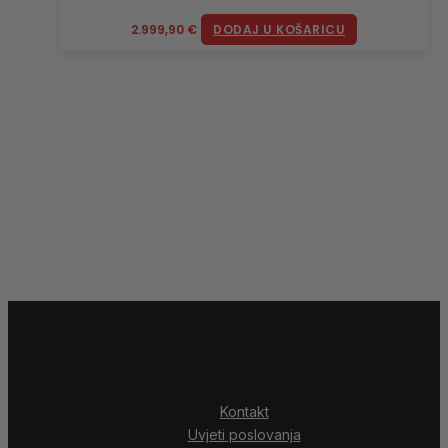
2.999,90
€
DODAJ U KOŠARICU
Kontakt
Uvjeti poslovanja