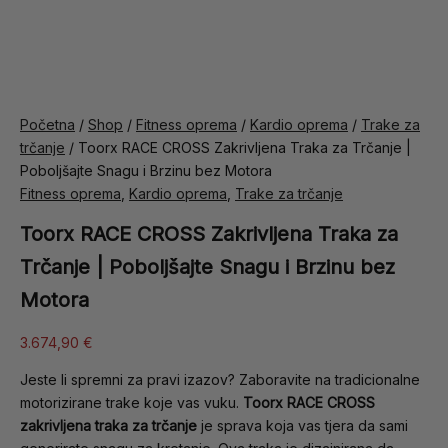
Početna
/
Shop
/
Fitness oprema
/
Kardio oprema
/
Trake za
trčanje
/ Toorx RACE CROSS Zakrivljena Traka za Trčanje |
Poboljšajte Snagu i Brzinu bez Motora
Fitness oprema
,
Kardio oprema
,
Trake za trčanje
Toorx RACE CROSS Zakrivljena Traka za
Trčanje | Poboljšajte Snagu i Brzinu bez
Motora
3.674,90
€
Jeste li spremni za pravi izazov? Zaboravite na tradicionalne
motorizirane trake koje vas vuku.
Toorx RACE CROSS
zakrivljena traka za trčanje
je sprava koja vas tjera da sami