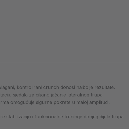
lagani, kontrolirani crunch donosi najbolje rezultate.
otaciju sjedala za ciljano jačanje lateralnog trupa.
forma omogućuje sigurne pokrete u maloj amplitudi.
 stabilizaciju i funkcionalne treninge donjeg dijela trupa.