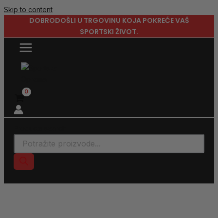
Skip to content
DOBRODOŠLI U TRGOVINU KOJA POKREĆE VAŠ
SPORTSKI ŽIVOT.
Products search