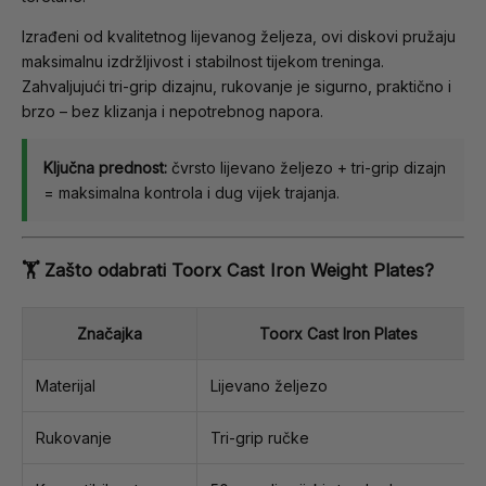
Izrađeni od kvalitetnog lijevanog željeza, ovi diskovi pružaju
maksimalnu izdržljivost i stabilnost tijekom treninga.
Zahvaljujući tri-grip dizajnu, rukovanje je sigurno, praktično i
brzo – bez klizanja i nepotrebnog napora.
Ključna prednost:
čvrsto lijevano željezo + tri-grip dizajn
= maksimalna kontrola i dug vijek trajanja.
🏋️ Zašto odabrati Toorx Cast Iron Weight Plates?
Značajka
Toorx Cast Iron Plates
Materijal
Lijevano željezo
Rukovanje
Tri-grip ručke