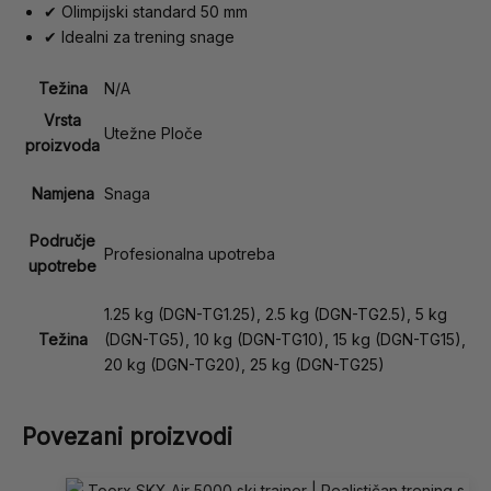
✔ Olimpijski standard 50 mm
✔ Idealni za trening snage
Težina
N/A
Vrsta
Utežne Ploče
proizvoda
Namjena
Snaga
Područje
Profesionalna upotreba
upotrebe
1.25 kg (DGN-TG1.25), 2.5 kg (DGN-TG2.5), 5 kg
Težina
(DGN-TG5), 10 kg (DGN-TG10), 15 kg (DGN-TG15),
20 kg (DGN-TG20), 25 kg (DGN-TG25)
Povezani proizvodi