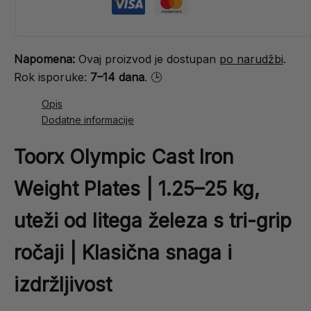
Napomena:
Ovaj proizvod je dostupan
po narudžbi
.
Rok isporuke:
7–14 dana
. 🕒
Opis
Dodatne informacije
Toorx Olympic Cast Iron
Weight Plates | 1.25–25 kg,
uteži od litega železa s tri-grip
ročaji | Klasična snaga i
izdržljivost