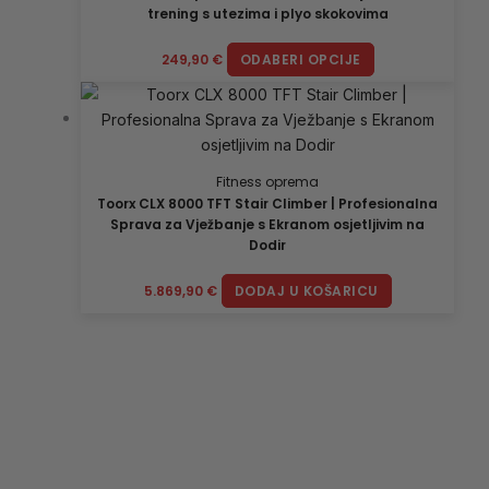
trening s utezima i plyo skokovima
249,90
€
ODABERI OPCIJE
Fitness oprema
Toorx CLX 8000 TFT Stair Climber | Profesionalna
Sprava za Vježbanje s Ekranom osjetljivim na
Dodir
5.869,90
€
DODAJ U KOŠARICU