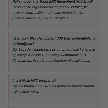
Kakav otpor ima Toorx BRX Recumbent 300 Ergo?
Bicikl koristi ergometarski magnetski indukcijski
otpor s elektroničkim, odnosno motoriziranim
podešavanjem napora na 32 razine.
Je li Toorx BRX Recumbent 300 Ergo kompatibilan s
aplikacijama?
Da. Ugrađeni Bluetooth sustav omogućuje korištenje
aplikacije iConsole+, a bicikl je kompatibilan i s
Kinomapom. Pretplata na Kinomap nije uključena.
Ima li bicikl HRC programe?
Da. Dostupna su 4 HRC programa za trening prema
ciljnoj zoni pulsa.