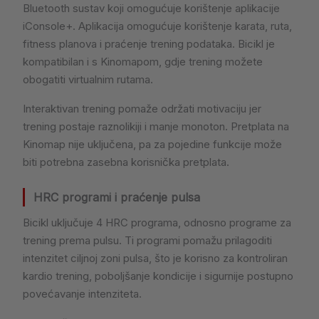
Bluetooth sustav koji omogućuje korištenje aplikacije
iConsole+. Aplikacija omogućuje korištenje karata, ruta,
fitness planova i praćenje trening podataka. Bicikl je
kompatibilan i s Kinomapom, gdje trening možete
obogatiti virtualnim rutama.
Interaktivan trening pomaže održati motivaciju jer
trening postaje raznolikiji i manje monoton. Pretplata na
Kinomap nije uključena, pa za pojedine funkcije može
biti potrebna zasebna korisnička pretplata.
HRC programi i praćenje pulsa
Bicikl uključuje 4 HRC programa, odnosno programe za
trening prema pulsu. Ti programi pomažu prilagoditi
intenzitet ciljnoj zoni pulsa, što je korisno za kontroliran
kardio trening, poboljšanje kondicije i sigurnije postupno
povećavanje intenziteta.