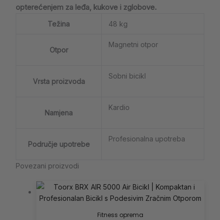
opterećenjem za leđa, kukove i zglobove.
Težina
48 kg
Magnetni otpor
Otpor
Sobni bicikl
Vrsta proizvoda
Kardio
Namjena
Profesionalna upotreba
Područje upotrebe
Povezani proizvodi
Fitness oprema