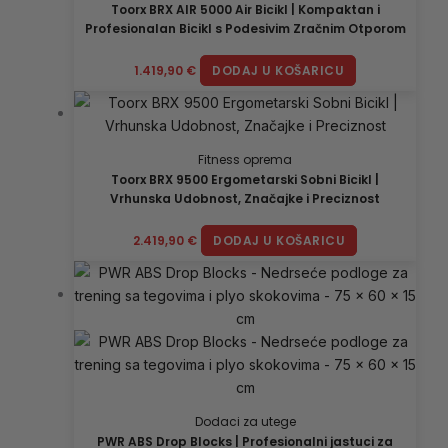
Toorx BRX AIR 5000 Air Bicikl | Kompaktan i
Profesionalan Bicikl s Podesivim Zračnim Otporom
1.419,90
€
DODAJ U KOŠARICU
Fitness oprema
Toorx BRX 9500 Ergometarski Sobni Bicikl |
Vrhunska Udobnost, Značajke i Preciznost
2.419,90
€
DODAJ U KOŠARICU
Dodaci za utege
PWR ABS Drop Blocks | Profesionalni jastuci za