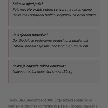
Kako se mjeri puls?
Puls možete pratiti putem senzora na rukohvatima.
Bicikl ima i ugrađeni bežični prijamnik za prsni remen.
Je li sjedalo podesivo?
Da. Sjedalo je vodoravno podesivo, a udaljenost
između pedala i sjedala iznosi od 59,5 do 81 cm.
Kolika je najveća težina korisnika?
Najveća težina korisnika iznosi 150 kg.
Toorx BRX Recumbent 300 Ergo ležeći sobni bicikl
odličan je izbor za korisnike koji žele udoban, stabilan i