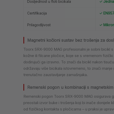
Dosljednost u floti bicikala
✓ Jednak
Certifikacija
✓ EN957
Prilagodljivost
✓ Mikrom
Magnetni kočioni sustav bez trošenja za dosl
Toorx SRX-9000 MAG profesionalni je sobni bicikl 
kožne ili filcane pločice, koje se s vremenom fizičk
dodirujući ga izravno. To znači da bicikl nakon tisuć
održavaju više bicikala istovremeno, to znači manje 
trenutačno zaustavljanje zamašnjaka.
Remenski pogon u kombinaciji s magnetskim 
Remenski pogon Toorx SRX-9000 MAG osigurava glatk
preostali izvor buke i trošenja koji bi inače donije
od fizičkog kontakta s pločicama – u praksi je upra