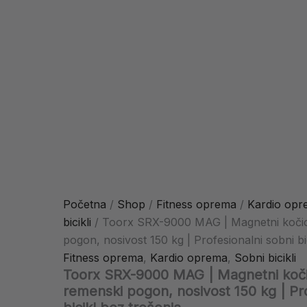
Početna
/
Shop
/
Fitness oprema
/
Kardio opr
bicikli
/ Toorx SRX-9000 MAG | Magnetni kočio
pogon, nosivost 150 kg | Profesionalni sobni bi
Fitness oprema
,
Kardio oprema
,
Sobni bicikli
Toorx SRX-9000 MAG | Magnetni koči
remenski pogon, nosivost 150 kg | Pro