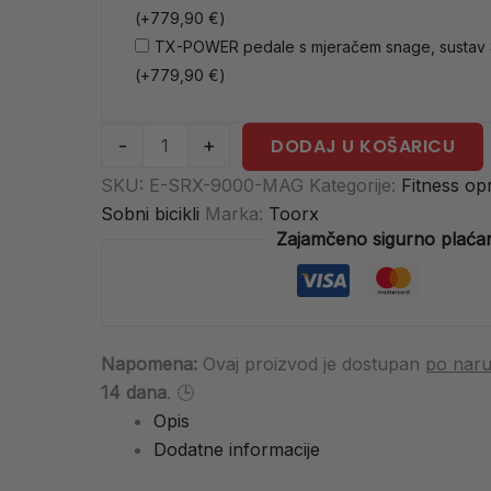
(+
779,90
€
)
TX-POWER pedale s mjeračem snage, sustav
(+
779,90
€
)
-
+
DODAJ U KOŠARICU
SKU:
E-SRX-9000-MAG
Kategorije:
Fitness o
Sobni bicikli
Marka:
Toorx
Zajamčeno sigurno plaća
Napomena:
Ovaj proizvod je dostupan
po naru
14 dana
. 🕒
Opis
Dodatne informacije