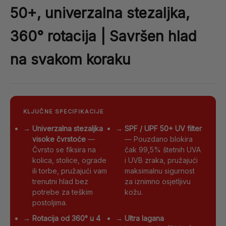
50+, univerzalna stezaljka,
360° rotacija | Savršen hlad
na svakom koraku
KLJUČNE SPECIFIKACIJE
→
Univerzalna stezaljka
→
SPF / UPF 50+ UV filter
visoke čvrstoće
—
— Pouzdano blokira
Čvrsto se fiksira na
čak 99,5% štetnih UVA
kolica, stolice, ograde
i UVB zraka, pružajući
ili torbe, pružajući vam
maksimalnu sigurnost
trenutni hlad bez
za iznimno osjetljivu
potrebe za teškim
kožu.
postoljima.
→
Rotacija od 360° u 4
→
Ultra lagana