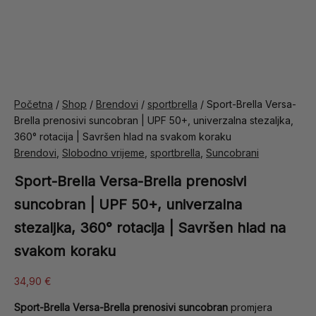
Početna
/
Shop
/
Brendovi
/
sportbrella
/ Sport-Brella Versa-
Brella prenosivi suncobran | UPF 50+, univerzalna stezaljka,
360° rotacija | Savršen hlad na svakom koraku
Brendovi
,
Slobodno vrijeme
,
sportbrella
,
Suncobrani
Sport-Brella Versa-Brella prenosivi
suncobran | UPF 50+, univerzalna
stezaljka, 360° rotacija | Savršen hlad na
svakom koraku
34,90
€
Sport-Brella Versa-Brella prenosivi suncobran
promjera