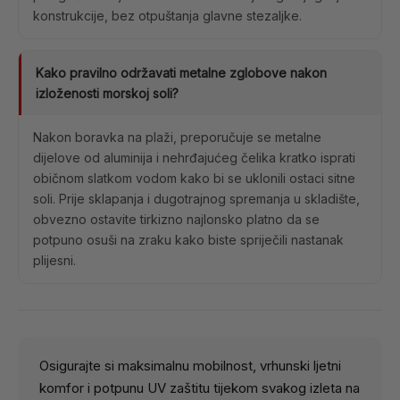
konstrukcije, bez otpuštanja glavne stezaljke.
Kako pravilno održavati metalne zglobove nakon
izloženosti morskoj soli?
Nakon boravka na plaži, preporučuje se metalne
dijelove od aluminija i nehrđajućeg čelika kratko isprati
običnom slatkom vodom kako bi se uklonili ostaci sitne
soli. Prije sklapanja i dugotrajnog spremanja u skladište,
obvezno ostavite tirkizno najlonsko platno da se
potpuno osuši na zraku kako biste spriječili nastanak
plijesni.
Osigurajte si maksimalnu mobilnost, vrhunski ljetni
komfor i potpunu UV zaštitu tijekom svakog izleta na