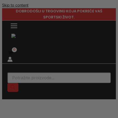
Skip to content
DOBRODOŠLI U TRGOVINU KOJA POKREĆE VAŠ
SPORTSKI ŽIVOT.
Products search