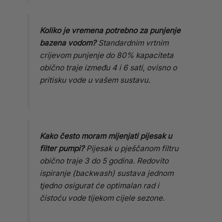
Koliko je vremena potrebno za punjenje
bazena vodom?
Standardnim vrtnim
crijevom punjenje do 80% kapaciteta
obično traje između 4 i 6 sati, ovisno o
pritisku vode u vašem sustavu.
Kako često moram mijenjati pijesak u
filter pumpi?
Pijesak u pješčanom filtru
obično traje 3 do 5 godina. Redovito
ispiranje (backwash) sustava jednom
tjedno osigurat će optimalan rad i
čistoću vode tijekom cijele sezone.