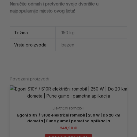
Naručite odmah i pretvorite svoje dvorište u
najpopularnije mjesto ovog ljeta!
Težina
150 kg
Vrsta proizvoda
bazen
Povezani proizvodi
Električni romobili
Egoni S10Y / S10R električni romobil | 250 W | Do 20 km
dometa | Pune gume i pametna aplikacija
249,90
€