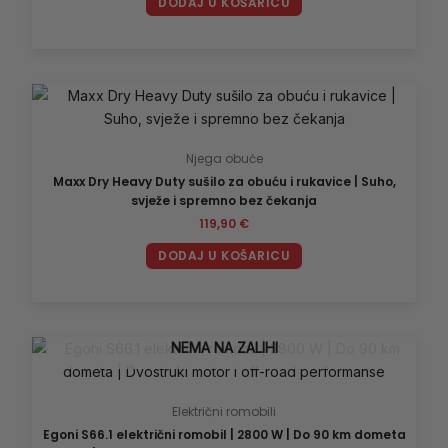
DODAJ U KOŠARICU
Njega obuće
Maxx Dry Heavy Duty sušilo za obuću i rukavice | Suho,
svježe i spremno bez čekanja
119,90
€
DODAJ U KOŠARICU
NEMA NA ZALIHI
Električni romobili
Egoni S66.1 električni romobil | 2800 W | Do 90 km dometa