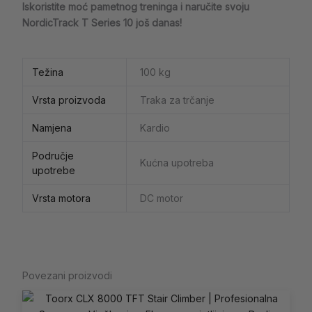
Iskoristite moć pametnog treninga i naručite svoju
NordicTrack T Series 10 još danas!
Težina
100 kg
Vrsta proizvoda
Traka za trčanje
Namjena
Kardio
Područje
Kućna upotreba
upotrebe
Vrsta motora
DC motor
Povezani proizvodi