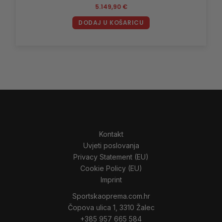
5.149,90
€
DODAJ U KOŠARICU
Kontakt
Uvjeti poslovanja
Privacy Statement (EU)
Cookie Policy (EU)
Imprint
Sportskaoprema.com.hr
Čopova ulica 1, 3310 Žalec
+385 957 665 584