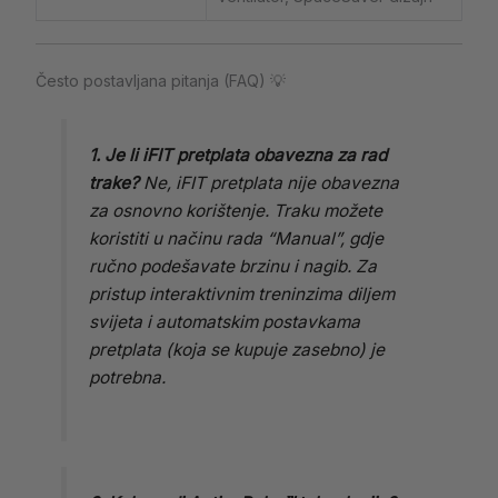
Često postavljana pitanja (FAQ) 💡
1. Je li iFIT pretplata obavezna za rad
trake?
Ne, iFIT pretplata nije obavezna
za osnovno korištenje. Traku možete
koristiti u načinu rada “Manual”, gdje
ručno podešavate brzinu i nagib. Za
pristup interaktivnim treninzima diljem
svijeta i automatskim postavkama
pretplata (koja se kupuje zasebno) je
potrebna.