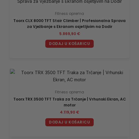
Fitness oprema
Toorx CLX 8000 TFT Stair Climber | Profesionalna Sprava
za Vježbanje s Ekranom osjetljivim na Dodir
5.869,90
€
DODAJ U KOŠARICU
Fitness oprema
Toorx TRX 3500 TFT Traka za Trčanje | Vrhunski Ekran, AC
motor
4.119,90
€
DODAJ U KOŠARICU