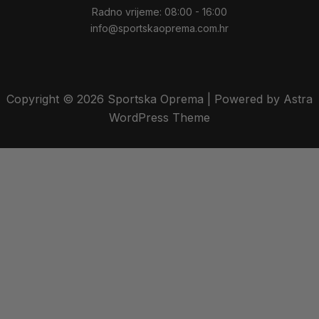
Radno vrijeme: 08:00 - 16:00
info@sportskaoprema.com.hr
Copyright © 2026 Sportska Oprema | Powered by Astra
WordPress Theme