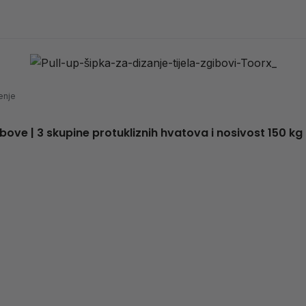
tenje
ove | 3 skupine protukliznih hvatova i nosivost 150 kg 