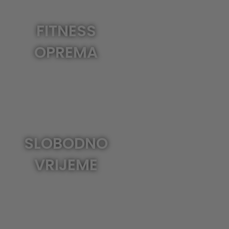
FITNESS
OPREMA
SLOBODNO
VRIJEME