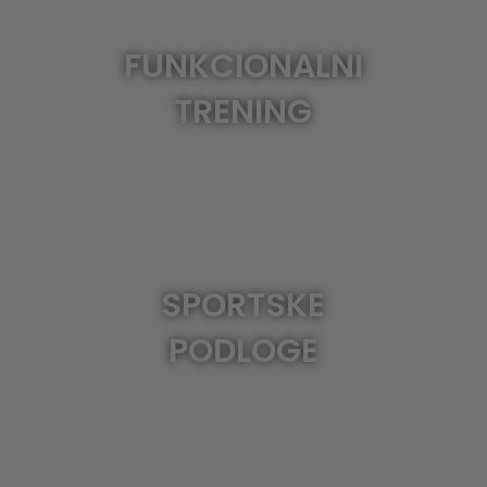
FUNKCIONALNI
TRENING
SPORTSKE
PODLOGE