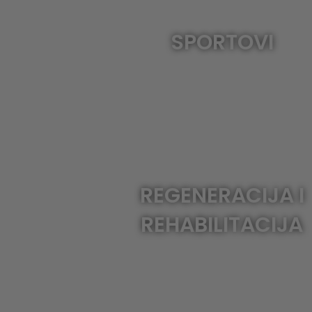
SPORTOVI
REGENERACIJA I
REHABILITACIJA