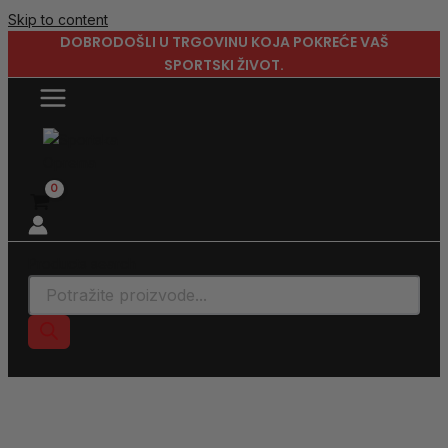
Skip to content
DOBRODOŠLI U TRGOVINU KOJA POKREĆE VAŠ
SPORTSKI ŽIVOT.
Products search