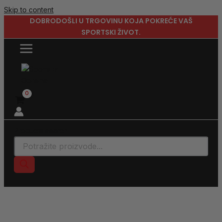
Skip to content
DOBRODOŠLI U TRGOVINU KOJA POKREĆE VAŠ
SPORTSKI ŽIVOT.
Products search