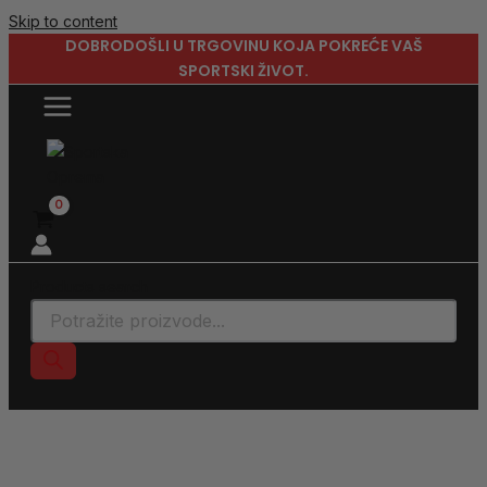
Skip to content
DOBRODOŠLI U TRGOVINU KOJA POKREĆE VAŠ
SPORTSKI ŽIVOT.
Products search