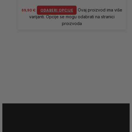
Ovaj proizvod ima više
69,90
€
ODABERI OPCIJE
varijanti. Opcije se mogu odabrati na stranici
proizvoda