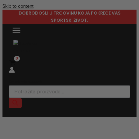
Skip to content
DOBRODOŠLI U TRGOVINU KOJA POKREĆE VAŠ
SPORTSKI ŽIVOT.
Products search