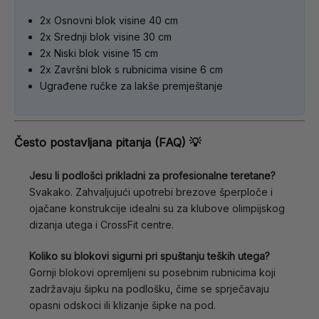
2x Osnovni blok visine 40 cm
2x Srednji blok visine 30 cm
2x Niski blok visine 15 cm
2x Završni blok s rubnicima visine 6 cm
Ugrađene ručke za lakše premještanje
Često postavljana pitanja (FAQ) 💡
Jesu li podlošci prikladni za profesionalne teretane?
Svakako. Zahvaljujući upotrebi brezove šperploče i
ojačane konstrukcije idealni su za klubove olimpijskog
dizanja utega i CrossFit centre.
Koliko su blokovi sigurni pri spuštanju teških utega?
Gornji blokovi opremljeni su posebnim rubnicima koji
zadržavaju šipku na podlošku, čime se sprječavaju
opasni odskoci ili klizanje šipke na pod.