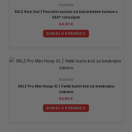
Košarka
SKLZ Kick Out | Povratni sustav za košarkaške šuteve s
360° rotacijom
64,90
€
DODAJ U KOŠARICU
Košarka
SKLZ Pro Mini Hoop XL | Veliki kućni koš za beskrajnu
zabavu
59,90
€
DODAJ U KOŠARICU