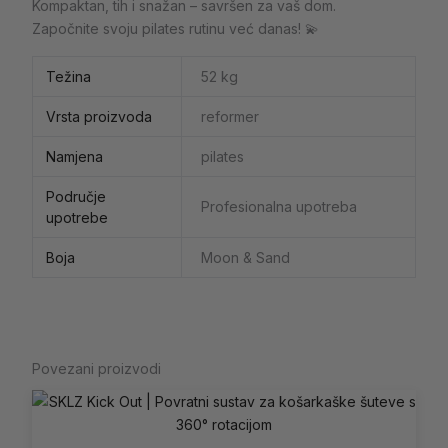
Kompaktan, tih i snažan – savršen za vaš dom.
Započnite svoju pilates rutinu već danas! 💫
Težina
52 kg
Vrsta proizvoda
reformer
Namjena
pilates
Područje
Profesionalna upotreba
upotrebe
Boja
Moon & Sand
Povezani proizvodi