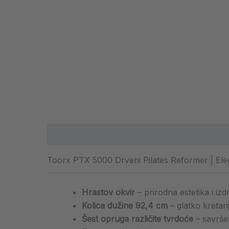
Opis
Dodatne informacije
Toorx PTX 5000 Drveni Pilates Reformer | Ele
Hrastov okvir
– prirodna estetika i izdr
Kolica dužine 92,4 cm
– glatko kretanj
Šest opruga različite tvrdoće
– savrše