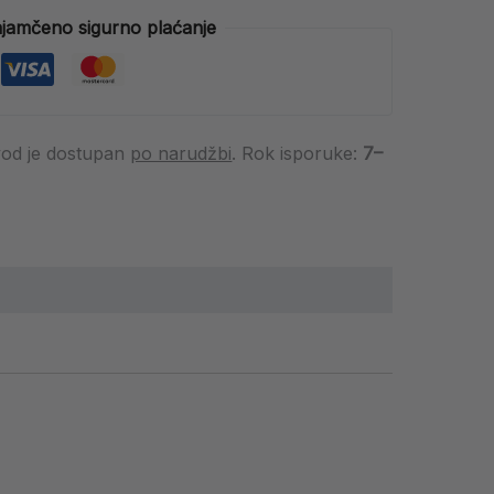
jamčeno sigurno plaćanje
vod je dostupan
po narudžbi
. Rok isporuke:
7–