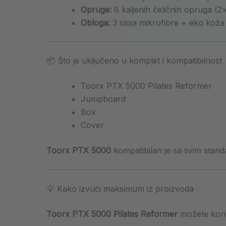
Opruge:
6 kaljenih čeličnih opruga (2×
Obloga:
3 sloja mikrofibre + eko koža 
📦 Što je uključeno u komplet i kompatibilnost
Toorx PTX 5000 Pilates Reformer
Jumpboard
Box
Cover
Toorx PTX 5000
kompatibilan je sa svim standa
💡 Kako izvući maksimum iz proizvoda
Toorx PTX 5000 Pilates Reformer
možete korist