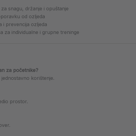
za snagu, držanje i opuštanje
oporavku od ozljeda
 i prevencija ozljeda
 za individualne i grupne treninge
an za početnike?
 jednostavno korištenje.
edio prostor.
over.