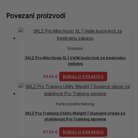
Povezani proizvodi
Košarka
SKLZ Pro Mini Hoop XL | Veliki kućni koš za beskrajnu
zabavu
59,90
€
DODAJ U KOŠARICU
Funkcionalni trening
SKLZ Pro Training Utility Weight | Gumene utege za
stabilnost Pro Training opreme
67,90
€
DODAJ U KOŠARICU