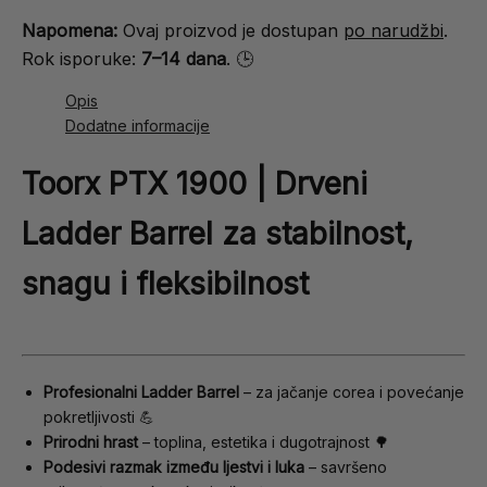
Napomena:
Ovaj proizvod je dostupan
po narudžbi
.
Rok isporuke:
7–14 dana
. 🕒
Opis
Dodatne informacije
Toorx PTX 1900 | Drveni
Ladder Barrel za stabilnost,
snagu i fleksibilnost
Profesionalni Ladder Barrel
– za jačanje corea i povećanje
pokretljivosti 💪
Prirodni hrast
– toplina, estetika i dugotrajnost 🌳
Podesivi razmak između ljestvi i luka
– savršeno