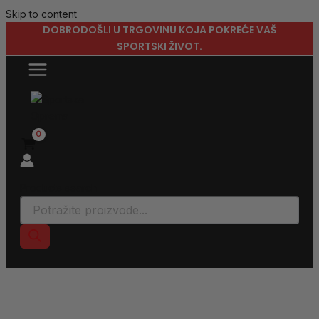
Skip to content
DOBRODOŠLI U TRGOVINU KOJA POKREĆE VAŠ
SPORTSKI ŽIVOT.
Products search