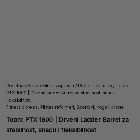
Početna
/
Shop
/
Fitness oprema
/
Pilates reformeri
/ Toorx
PTX 1900 | Drveni Ladder Barrel za stabilnost, snagu i
fleksibilnost
Fitness oprema
,
Pilates reformeri
,
Sportovi
,
Yoga i pilates
Toorx PTX 1900 | Drveni Ladder Barrel za
stabilnost, snagu i fleksibilnost