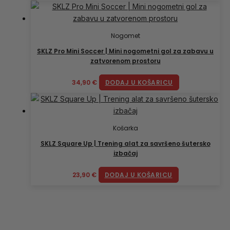
Nogomet
SKLZ Pro Mini Soccer | Mini nogometni gol za zabavu u
zatvorenom prostoru
34,90
€
DODAJ U KOŠARICU
Košarka
SKLZ Square Up | Trening alat za savršeno šutersko
izbačaj
23,90
€
DODAJ U KOŠARICU