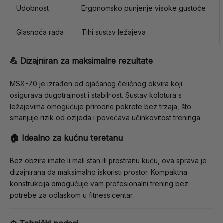
Udobnost
Ergonomsko punjenje visoke gustoće
Glasnoća rada
Tihi sustav ležajeva
💪 Dizajniran za maksimalne rezultate
MSX-70 je izrađen od ojačanog čeličnog okvira koji
osigurava dugotrajnost i stabilnost. Sustav kolotura s
ležajevima omogućuje prirodne pokrete bez trzaja, što
smanjuje rizik od ozljeda i povećava učinkovitost treninga.
🏠 Idealno za kućnu teretanu
Bez obzira imate li mali stan ili prostranu kuću, ova sprava je
dizajnirana da maksimalno iskoristi prostor. Kompaktna
konstrukcija omogućuje vam profesionalni trening bez
potrebe za odlaskom u fitness centar.