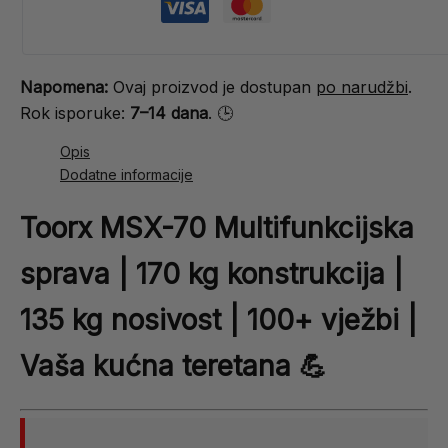
Napomena:
Ovaj proizvod je dostupan
po narudžbi
.
Rok isporuke:
7–14 dana
. 🕒
Opis
Dodatne informacije
Toorx MSX-70 Multifunkcijska
sprava | 170 kg konstrukcija |
135 kg nosivost | 100+ vježbi |
Vaša kućna teretana 💪