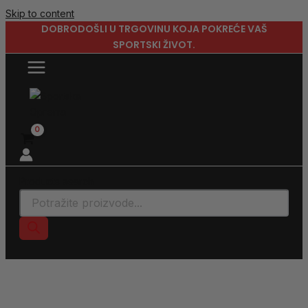
Skip to content
DOBRODOŠLI U TRGOVINU KOJA POKREĆE VAŠ
SPORTSKI ŽIVOT.
Products search