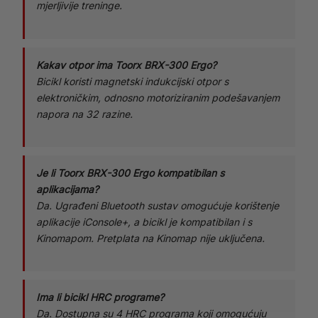
mjerljivije treninge.
Kakav otpor ima Toorx BRX-300 Ergo?
Bicikl koristi magnetski indukcijski otpor s
elektroničkim, odnosno motoriziranim podešavanjem
napora na 32 razine.
Je li Toorx BRX-300 Ergo kompatibilan s
aplikacijama?
Da. Ugrađeni Bluetooth sustav omogućuje korištenje
aplikacije iConsole+, a bicikl je kompatibilan i s
Kinomapom. Pretplata na Kinomap nije uključena.
Ima li bicikl HRC programe?
Da. Dostupna su 4 HRC programa koji omogućuju