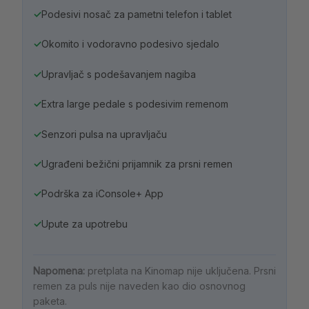
✓
Podesivi nosač za pametni telefon i tablet
✓
Okomito i vodoravno podesivo sjedalo
✓
Upravljač s podešavanjem nagiba
✓
Extra large pedale s podesivim remenom
✓
Senzori pulsa na upravljaču
✓
Ugrađeni bežični prijamnik za prsni remen
✓
Podrška za iConsole+ App
✓
Upute za upotrebu
Napomena:
pretplata na Kinomap nije uključena. Prsni
remen za puls nije naveden kao dio osnovnog
paketa.