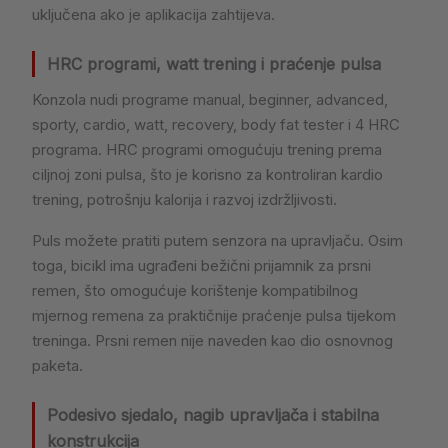
uključena ako je aplikacija zahtijeva.
HRC programi, watt trening i praćenje pulsa
Konzola nudi programe manual, beginner, advanced,
sporty, cardio, watt, recovery, body fat tester i 4 HRC
programa. HRC programi omogućuju trening prema
ciljnoj zoni pulsa, što je korisno za kontroliran kardio
trening, potrošnju kalorija i razvoj izdržljivosti.
Puls možete pratiti putem senzora na upravljaču. Osim
toga, bicikl ima ugrađeni bežični prijamnik za prsni
remen, što omogućuje korištenje kompatibilnog
mjernog remena za praktičnije praćenje pulsa tijekom
treninga. Prsni remen nije naveden kao dio osnovnog
paketa.
Podesivo sjedalo, nagib upravljača i stabilna
konstrukcija