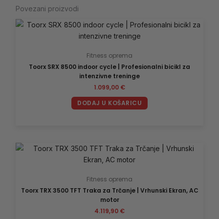
Povezani proizvodi
Fitness oprema
Toorx SRX 8500 indoor cycle | Profesionalni bicikl za
intenzivne treninge
1.099,00
€
DODAJ U KOŠARICU
Fitness oprema
Toorx TRX 3500 TFT Traka za Trčanje | Vrhunski Ekran, AC
motor
4.119,90
€