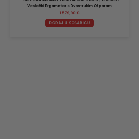
Veslački Ergometar s Dvostrukim Otporom
1.579,90
€
DODAJ U KOŠARICU