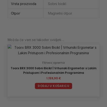
Vrsta proizvoda
Sobni bicikl
Otpor
Magnetni otpor
Možda će vam se također svidjeti…
Fitness oprema
Toorx BRX 3000 Sobni Bicikl | Vrhunski Ergometar s Lakim
Pristupom i Profesionalnim Programima
1.159,90
€
DODAJ U KOŠARICU