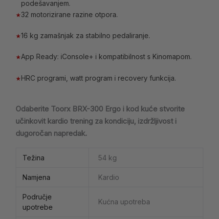
podešavanjem.
32 motorizirane razine otpora.
★
16 kg zamašnjak za stabilno pedaliranje.
★
App Ready: iConsole+ i kompatibilnost s Kinomapom.
★
HRC programi, watt program i recovery funkcija.
★
Odaberite Toorx BRX-300 Ergo i kod kuće stvorite
učinkovit kardio trening za kondiciju, izdržljivost i
dugoročan napredak.
Težina
54 kg
Namjena
Kardio
Područje
Kućna upotreba
upotrebe