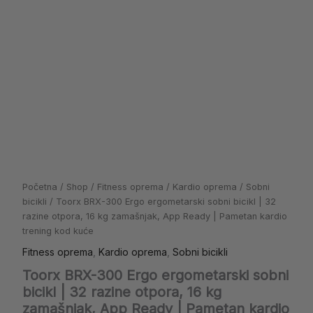
Početna
/
Shop
/
Fitness oprema
/
Kardio oprema
/
Sobni
bicikli
/ Toorx BRX-300 Ergo ergometarski sobni bicikl | 32
razine otpora, 16 kg zamašnjak, App Ready | Pametan kardio
trening kod kuće
Fitness oprema
,
Kardio oprema
,
Sobni bicikli
Toorx BRX-300 Ergo ergometarski sobni
bicikl | 32 razine otpora, 16 kg
zamašnjak, App Ready | Pametan kardio