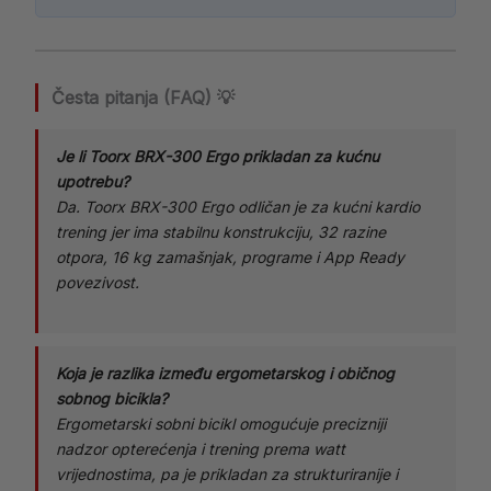
Česta pitanja (FAQ) 💡
Je li Toorx BRX-300 Ergo prikladan za kućnu
upotrebu?
Da. Toorx BRX-300 Ergo odličan je za kućni kardio
trening jer ima stabilnu konstrukciju, 32 razine
otpora, 16 kg zamašnjak, programe i App Ready
povezivost.
Koja je razlika između ergometarskog i običnog
sobnog bicikla?
Ergometarski sobni bicikl omogućuje precizniji
nadzor opterećenja i trening prema watt
vrijednostima, pa je prikladan za strukturiranije i