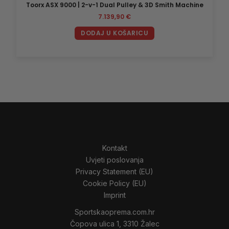
Toorx ASX 9000 | 2-v-1 Dual Pulley & 3D Smith Machine
7.139,90
€
DODAJ U KOŠARICU
Kontakt
Uvjeti poslovanja
Privacy Statement (EU)
Cookie Policy (EU)
Imprint
Sportskaoprema.com.hr
Čopova ulica 1, 3310 Žalec