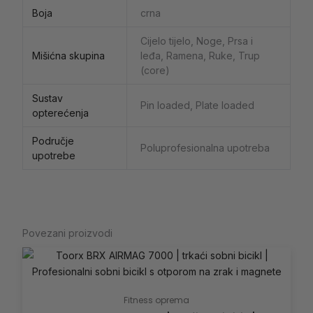
Boja
crna
Cijelo tijelo, Noge, Prsa i
Mišićna skupina
leđa, Ramena, Ruke, Trup
(core)
Sustav
Pin loaded, Plate loaded
opterećenja
Područje
Poluprofesionalna upotreba
upotrebe
Povezani proizvodi
Fitness oprema