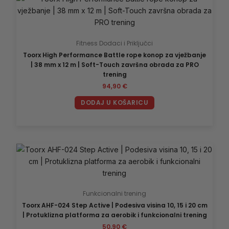
Fitness Dodaci i Priključci
Toorx High Performance Battle rope konop za vježbanje
| 38 mm x 12 m | Soft-Touch završna obrada za PRO
trening
94,90
€
DODAJ U KOŠARICU
Funkcionalni trening
Toorx AHF-024 Step Active | Podesiva visina 10, 15 i 20 cm
| Protuklizna platforma za aerobik i funkcionalni trening
50,90
€