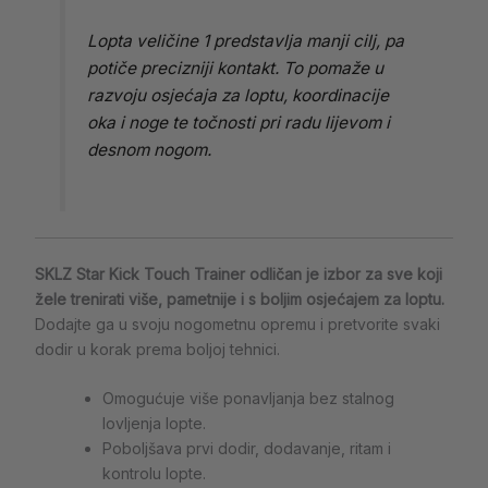
Lopta veličine 1 predstavlja manji cilj, pa
potiče precizniji kontakt. To pomaže u
razvoju osjećaja za loptu, koordinacije
oka i noge te točnosti pri radu lijevom i
desnom nogom.
SKLZ Star Kick Touch Trainer odličan je izbor za sve koji
žele trenirati više, pametnije i s boljim osjećajem za loptu.
Dodajte ga u svoju nogometnu opremu i pretvorite svaki
dodir u korak prema boljoj tehnici.
Omogućuje više ponavljanja bez stalnog
lovljenja lopte.
Poboljšava prvi dodir, dodavanje, ritam i
kontrolu lopte.