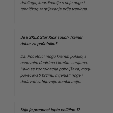
driblinga, koordinacije s obje noge i
tehničkog zagrijavanja prije treninga.
Je li SKLZ Star Kick Touch Trainer
dobar za početnike?
Da. Početnici mogu krenuti polako, s
osnovnim dodirima i kraćim serijama.
Kako se koordinacija poboljšava, mogu
povećavati brzinu, mijenjati noge i
dodavati zahtjevnije kombinacije.
Koja je prednost lopte veličine 1?