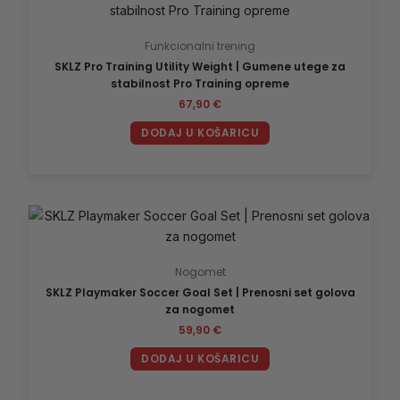
Funkcionalni trening
SKLZ Pro Training Utility Weight | Gumene utege za
stabilnost Pro Training opreme
67,90
€
DODAJ U KOŠARICU
Nogomet
SKLZ Playmaker Soccer Goal Set | Prenosni set golova
za nogomet
59,90
€
DODAJ U KOŠARICU