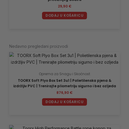
29,90
€
DODAJ U KOŠARICU
Nedavno pregledani proizvodi
Oprema za Snagu i Skočnost
TOORX Soft Plyo Box Set 3u1 | Polietilenska pjena &
izdržljiv PVC | Trenirajte pliometriju sigurno i bez ozljeda
876,90
€
DODAJ U KOŠARICU