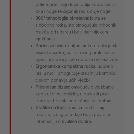
potiče precizniji dodir, bolju koordinaciju
oka i noge te sigurniji rad s obje noge.
360° tehnologija okretanja:
lopta se
slobodno rotira, što omogućuje prirodniji
osjećaj pri udarcu i bolji ritam tijekom
vježbanja.
Podesiva uzica:
duljinu možete prilagoditi
visini korisnika, pa je trening praktičan za
djecu, mlade igrače i odrasle rekreativce.
Ergonomska kompaktna ručka:
udobno
leži u ruci i omogućuje stabilniju kontrolu
tijekom ponavljajućih vježbi.
Prijenosan dizajn:
omogućuje vježbanje
kod kuće, na igralištu, u parku ili prije
treninga bez stalnog trčanja za loptom.
Grafike na lopti:
pomažu pratiti smjer
rotacije, što igraču daje bolju povratnu
informaciju o kvaliteti dodira.