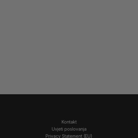
Kontakt
Uvjeti poslovanja
Privacy Statement (EU)