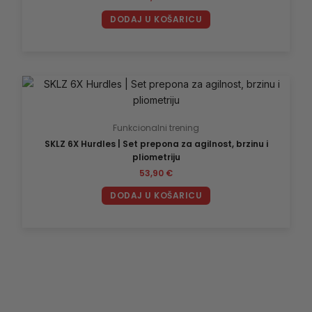
DODAJ U KOŠARICU
Funkcionalni trening
SKLZ 6X Hurdles | Set prepona za agilnost, brzinu i
pliometriju
53,90
€
DODAJ U KOŠARICU