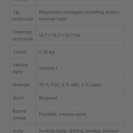
Tip
Nogometno pomagalo za trening dodira i
proizvoda
kontrole lopte
Dimenzije
14,7 × 14,7 × 14,7 cm
proizvoda
Težina
0,36 kg
Veličina
Veličina 1
lopte
Materijal
93 % PVC, 4 % ABS, 3 % najlon
Sport
Nogomet
Razina
Početnik, srednja razina
znanja
Vrsta
Kontrola lopte, dribling, tehnika, primanje