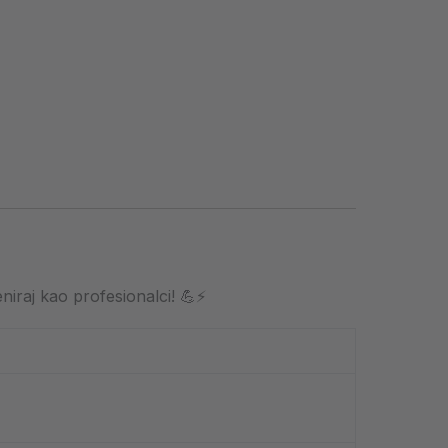
eniraj kao profesionalci! 💪⚡