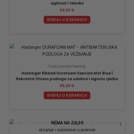
agilnost i tehniku
63,90
€
DODAJ U KOŠARICU
Funkcionalni trening
Harbinger Ribbed Durafoam Exercise Mat Blue |
Rebrasta fitness podloga za udobno i sigurnu vježbu
55,90
€
DODAJ U KOŠARICU
NEMA NA ZALIHI