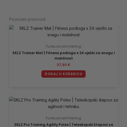
Povezani proizvodi
Funkcionalni trening
SKLZ Trainer Mat | Fitness podloga s 24 vježbi za snagu i
mobilnost
37,90
€
DODAJ U KOŠARICU
Funkcionalni trening
SKLZ Pro Training Agility Poles | Teleskopski štapovi za