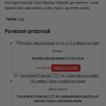
bez improvizacija i bez čekanja. Uključite ga navečer i svaki
sljedeći dan zakoračite u suhe, tople i spremne cipele.
Težina
2 kg
Povezani proizvodi
Nema na zalihi
Bazeni
IPoolGo okrugli bazen 3,7 m x 1,2 m
1.759,90
€
PROČITAJ VIŠE
Njega obuće
Forcefield Protector | 177 ml, vodoodbojna zaštita, UV
zaštita | Suhe i zaštićene cipele