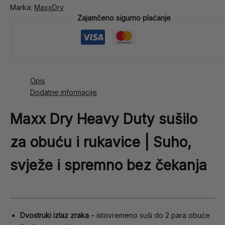
Marka:
MaxxDry
Zajamčeno sigurno plaćanje
Opis
Dodatne informacije
Maxx Dry Heavy Duty sušilo
za obuću i rukavice | Suho,
svježe i spremno bez čekanja
Dvostruki izlaz zraka
– istovremeno suši do 2 para obuće