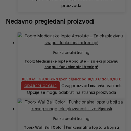
proizvoda
Nedavno pregledani proizvodi
Funkcionalni trening
Toorx Medicinske lopte Absolute – Za eksplozivnu
snagu i funkcionalni trening!
18,90
€
–
39,90
€
Raspon cijena: od 18,90 € do 39,90 €
Ovaj proizvod ima više varijanti.
ODABERI OPCIJE
Opcije se mogu odabrati na stranici proizvoda
Funkcionalni trening
Toorx Wall Ball Color | Funkcionalna lopta u boji za