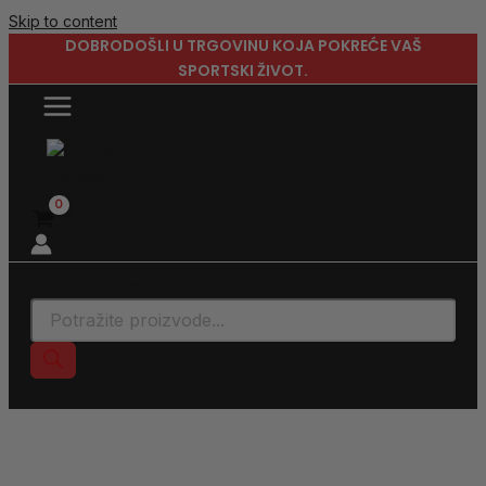
Skip to content
DOBRODOŠLI U TRGOVINU KOJA POKREĆE VAŠ
SPORTSKI ŽIVOT.
Products search