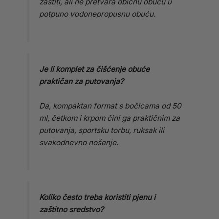
zaštiti, ali ne pretvara običnu obuću u
potpuno vodonepropusnu obuću.
Je li komplet za čišćenje obuće
praktičan za putovanja?
Da, kompaktan format s bočicama od 50
ml, četkom i krpom čini ga praktičnim za
putovanja, sportsku torbu, ruksak ili
svakodnevno nošenje.
Koliko često treba koristiti pjenu i
zaštitno sredstvo?