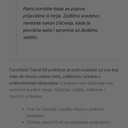
Pjenu koristite kada se pojave
prljavština ili mrlje. Zaštitno sredstvo
nanesite nakon čišćenja, kada je
površina suha i spremna za dodatnu
zaštitu.
Forcefield Travel Kit praktičan je putni komplet za sve koji
žele da obuća ostane čista, zaštićena i uredna u
svakodnevnim situacijama.
U jednom setu dobivate sve
osnovne korake njege: čišćenje, zaštitu, četkanje i
završno poliranje.
Sve za čišćenje i zaštitu obuće u jednom
kompletu
Čistilna pjena 50 ml za uklanjanje prljavštine i