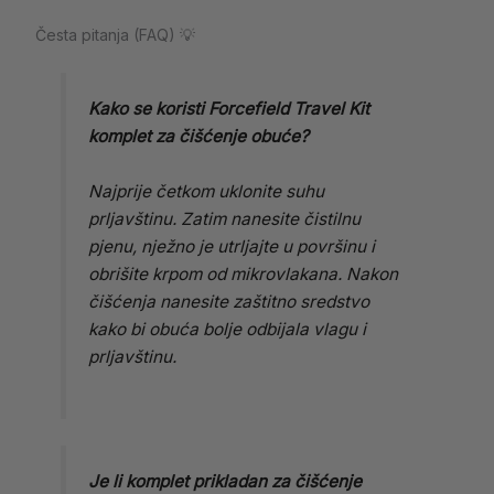
Česta pitanja (FAQ) 💡
Kako se koristi Forcefield Travel Kit
komplet za čišćenje obuće?
Najprije četkom uklonite suhu
prljavštinu. Zatim nanesite čistilnu
pjenu, nježno je utrljajte u površinu i
obrišite krpom od mikrovlakana. Nakon
čišćenja nanesite zaštitno sredstvo
kako bi obuća bolje odbijala vlagu i
prljavštinu.
Je li komplet prikladan za čišćenje