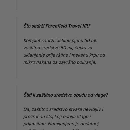
Što sadrži Forcefield Travel Kit?
Komplet sadrži čistilnu pjenu 50 ml,
zaštitno sredstvo 50 ml, četku za
uklanjanje prljavštine i mekanu krpu od
mikrovlakana za završno poliranje.
Štiti li zaštitno sredstvo obuću od vlage?
Da, zaštitno sredstvo stvara nevidljiv i
prozračan sloj koji odbija vlagu i
prljavštinu. Namijenjeno je dodatnoj