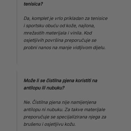
tenisica?
Da, komplet je vrlo prikladan za tenisice
i sportsku obuću od kože, najlona,
mrežastih materijala i vinila. Kod
osjetljivih površina preporučuje se
probni nanos na manje vidljivom dijelu.
Može li se čistilna pjena koristiti na
antilopu ili nubuku?
Ne. Čistilna pjena nije namijenjena
antilopu ni nubuku. Za takve materijale
preporučuje se specijalizirana njega za
brušenu i osjetljivu kožu.