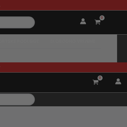
.
ORTSKE PODLOGE
SLOBODNO VRIJEME
.