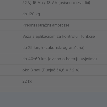
52 V, 15 Ah / 18 Ah (ovisno o izvedbi)
do 120 kg
Prednji i stražnji amortizer
Veza s aplikacijom za kontrolu i funkcije
do 25 km/h (zakonski ograničena)
do 40–60 km (ovisno o bateriji i uvjetima)
oko 8 sati (Punjač 54,6 V / 2 A)
22 kg