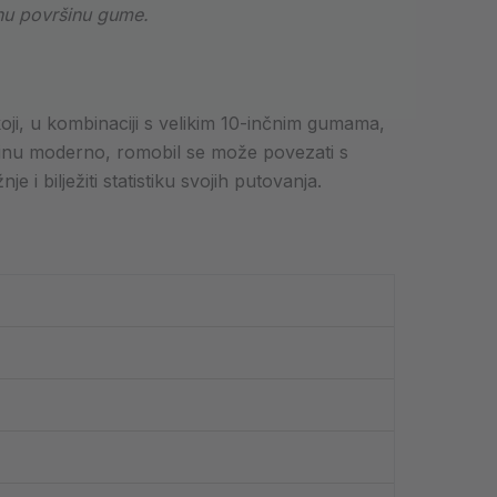
nu površinu gume.
oji, u kombinaciji s velikim 10-inčnim gumama,
stinu moderno, romobil se može povezati s
 bilježiti statistiku svojih putovanja.