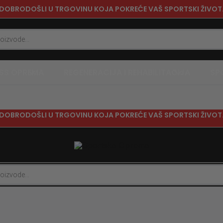
DOBRODOŠLI U TRGOVINU KOJA POKREĆE VAŠ SPORTSKI ŽIVOT
ESS OPREMA
REGENERACIJA I REHABILITACIJA
SP
DOBRODOŠLI U TRGOVINU KOJA POKREĆE VAŠ SPORTSKI ŽIVOT