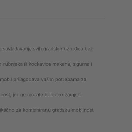
savladavanje svih gradskih uzbrdica bez
o rubnjaka ili kockavice mekana, sigurna i
omobil prilagođava vašim potrebama za
nost, jer ne morate brinuti o zamjeni
aktično za kombiniranu gradsku mobilnost.