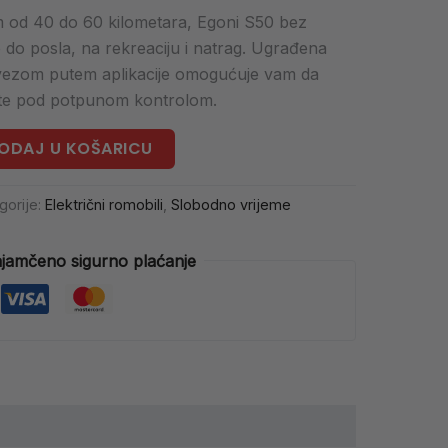
 od 40 do 60 kilometara, Egoni S50 bez
 do posla, na rekreaciju i natrag. Ugrađena
 vezom putem aplikacije omogućuje vam da
ate pod potpunom kontrolom.
ODAJ U KOŠARICU
gorije:
Električni romobili
,
Slobodno vrijeme
jamčeno sigurno plaćanje