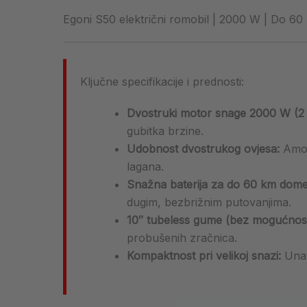
Egoni S50 električni romobil | 2000 W | Do 60
Ključne specifikacije i prednosti:
Dvostruki motor snage 2000 W (2
gubitka brzine.
Udobnost dvostrukog ovjesa:
Amort
lagana.
Snažna baterija za do 60 km dome
dugim, bezbrižnim putovanjima.
10″ tubeless gume (bez mogućnost
probušenih zračnica.
Kompaktnost pri velikoj snazi:
Unat